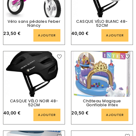
Vélo sans pédales Feber
CASQUE VÉLO BLANC 48-
Nancy
52CM
23,50
€
40,00
€
AJOUTER
AJOUTER
CASQUE VÉLO NOIR 48-
Château Magique
52CM
Gonflable Intex
40,00
€
20,50
€
AJOUTER
AJOUTER