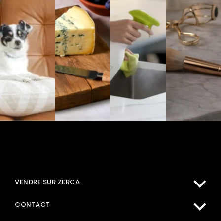
MON COMPTE
ACHETER SUR ZERCA
VENDRE SUR ZERCA
CENTRE D'AIDE
CONTACT