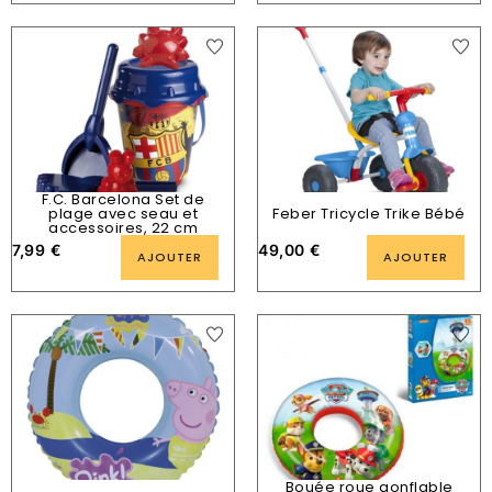
F.C. Barcelona Set de
plage avec seau et
Feber Tricycle Trike Bébé
accessoires, 22 cm
7,99
€
49,00
€
AJOUTER
AJOUTER
Bouée roue gonflable