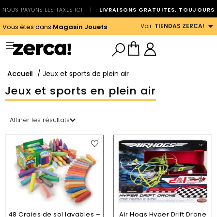
NOUS PAYONS LES TAXES ICI
|
LIVRAISONS GRATUITES, TOUJOURS
Voir
TIENDAS ZERCA!
Vous êtes dans
Magasin Jouets
Accueil
/ Jeux et sports de plein air
Jeux et sports en plein air
Affiner les résultats
48 Craies de sol lavables –
Air Hogs Hyper Drift Drone