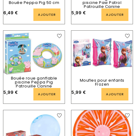
Bouée Peppa Pig 50 cm
piscine Paw Patrol
Patrouille Canine
6,49
€
5,99
€
AJOUTER
AJOUTER
Bouée roue gonflable
Moufles pour enfants
piscine Peppa Pig
Frozen
Patrouille Canine
5,99
€
5,99
€
AJOUTER
AJOUTER