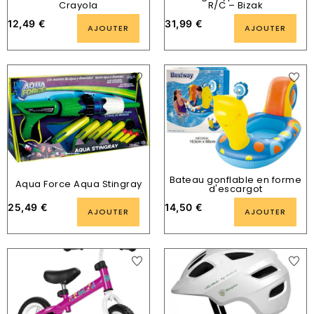
Crayola
R/C – Bizak
12,49
€
31,99
€
AJOUTER
AJOUTER
Bateau gonflable en forme
Aqua Force Aqua Stingray
d'escargot
25,49
€
14,50
€
AJOUTER
AJOUTER