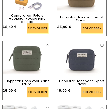
Camera van Foto's
Hoppstar Hoes voor Artist
Hoppstar Rookie Piña
Cream
colada
68,49
€
25,99
€
TOEVOEGEN
TOEVOEGEN
Hoppstar Hoes voor Artist
Hoppstar Hoes voor Expert
Laurel
Navy
25,99
€
19,99
€
TOEVOEGEN
TOEVOEGEN