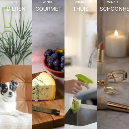
WINKEL
WINKEL
WINKEL
WINKEL
DIEREN
GOURMET
THUIS
SCHOONHE