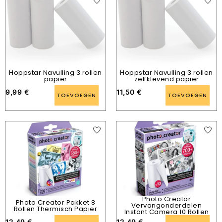
Hoppstar Navulling 3 rollen
Hoppstar Navulling 3 rollen
papier
zelfklevend papier
9,99
€
11,50
€
TOEVOEGEN
TOEVOEGEN
Photo Creator
Photo Creator Pakket 8
Vervangonderdelen
Rollen Thermisch Papier
Instant Camera 10 Rollen
12,49
€
12,49
€