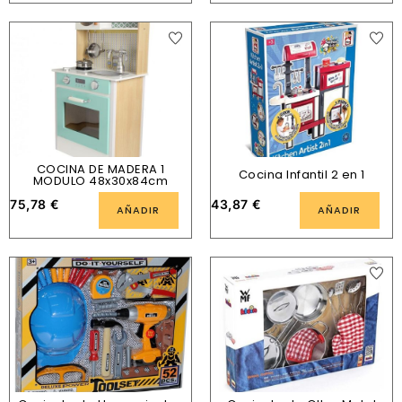
COCINA DE MADERA 1
Cocina Infantil 2 en 1
MODULO 48x30x84cm
75,78
€
43,87
€
AÑADIR
AÑADIR