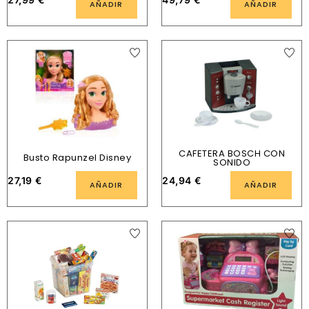
AÑADIR
AÑADIR
CAFETERA BOSCH CON
Busto Rapunzel Disney
SONIDO
27,19
€
24,94
€
AÑADIR
AÑADIR