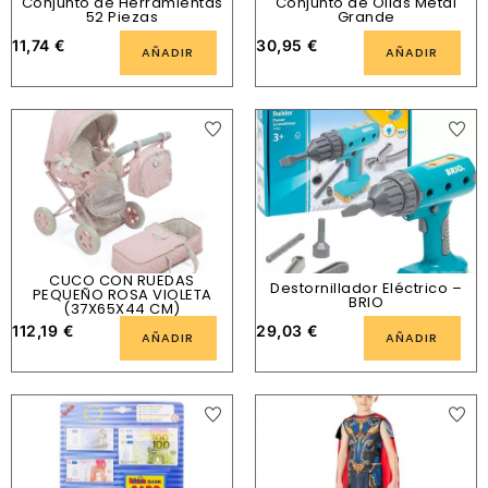
Conjunto de Herramientas
Conjunto de Ollas Metal
52 Piezas
Grande
11,74
€
30,95
€
AÑADIR
AÑADIR
CUCO CON RUEDAS
Destornillador Eléctrico –
PEQUEÑO ROSA VIOLETA
BRIO
(37X65X44 CM)
112,19
€
29,03
€
AÑADIR
AÑADIR