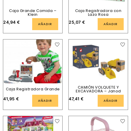
Caja Grande Comida –
Caja Registradora con
Klein
Lazo Rosa
24,94
€
25,07
€
AÑADIR
AÑADIR
CAMIÓN VOLQUETE Y
Caja Registradora Grande
EXCAVADORA – Janod
41,95
€
47,41
€
AÑADIR
AÑADIR