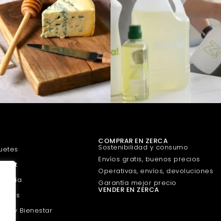
COMPRAR EN ZERCA
Sostenibilidad y consumo
uetes
Envíos gratis, buenos precios
urmet
Operativas, envíos, devoluciones
guería
Garantía mejor precio
VENDER EN ZERCA
scotas
eza y Bienestar