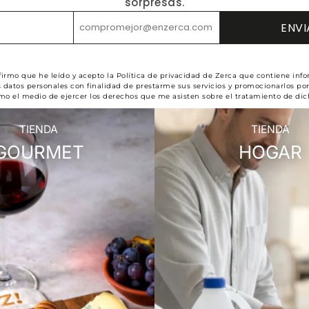
sorpresas.
firmo que he leído y acepto la Política de privacidad de Zerca que contiene inf
 datos personales con finalidad de prestarme sus servicios y promocionarlos po
omo el medio de ejercer los derechos que me asisten sobre el tratamiento de dic
TIENDA
TIENDA
GOURMET
HOGAR