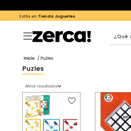
Estás en
Tienda Juguetes
Inicio
/ Puzles
Puzles
Afinar resultados