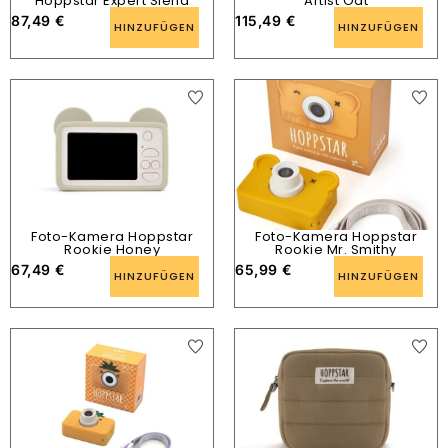
Hoppstar Expert Siena
Artist Oat
87,49
€
115,49
€
HINZUFÜGEN
HINZUFÜGEN
Foto-Kamera Hoppstar
Foto-Kamera Hoppstar
Rookie Honey
Rookie Mr. Smithy
67,49
€
65,99
€
HINZUFÜGEN
HINZUFÜGEN