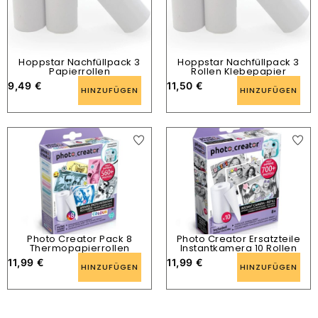
Hoppstar Nachfüllpack 3
Hoppstar Nachfüllpack 3
Papierrollen
Rollen Klebepapier
9,49
€
11,50
€
HINZUFÜGEN
HINZUFÜGEN
Photo Creator Pack 8
Photo Creator Ersatzteile
Thermopapierrollen
Instantkamera 10 Rollen
11,99
€
11,99
€
HINZUFÜGEN
HINZUFÜGEN