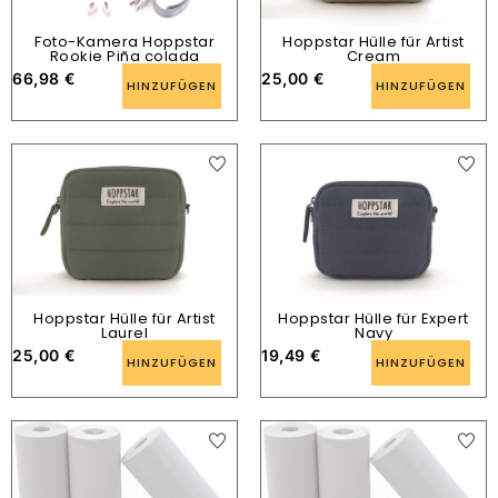
Foto-Kamera Hoppstar
Hoppstar Hülle für Artist
Rookie Piña colada
Cream
66,98
€
25,00
€
HINZUFÜGEN
HINZUFÜGEN
Hoppstar Hülle für Artist
Hoppstar Hülle für Expert
Laurel
Navy
25,00
€
19,49
€
HINZUFÜGEN
HINZUFÜGEN