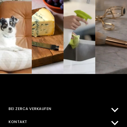
MEIN KONTO
BEI ZERCA KAUFEN
BEI ZERCA VERKAUFEN
HILFEZENTRUM
KONTAKT