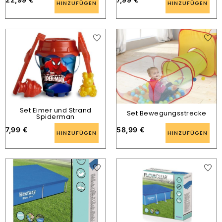
HINZUFÜGEN
HINZUFÜGEN
Set Eimer und Strand
Set Bewegungsstrecke
Spiderman
7,99
€
58,99
€
HINZUFÜGEN
HINZUFÜGEN