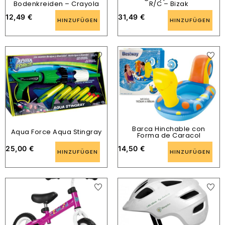
Bodenkreiden – Crayola
R/C – Bizak
12,49
€
31,49
€
HINZUFÜGEN
HINZUFÜGEN
Barca Hinchable con
Aqua Force Aqua Stingray
Forma de Caracol
25,00
€
14,50
€
HINZUFÜGEN
HINZUFÜGEN