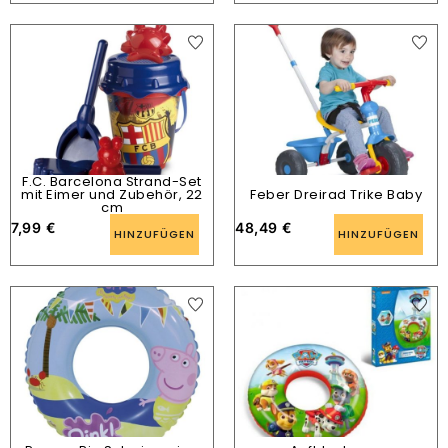
F.C. Barcelona Strand-Set
mit Eimer und Zubehör, 22
Feber Dreirad Trike Baby
cm
7,99
€
48,49
€
HINZUFÜGEN
HINZUFÜGEN