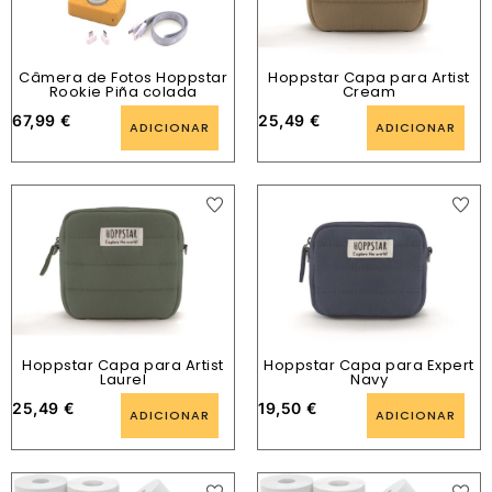
Câmera de Fotos Hoppstar
Hoppstar Capa para Artist
Rookie Piña colada
Cream
67,99
€
25,49
€
ADICIONAR
ADICIONAR
Hoppstar Capa para Artist
Hoppstar Capa para Expert
Laurel
Navy
25,49
€
19,50
€
ADICIONAR
ADICIONAR