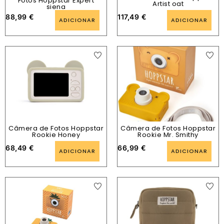
Fotos Hoppstar Expert
Artist oat
siena
88,99
€
117,49
€
ADICIONAR
ADICIONAR
Câmera de Fotos Hoppstar
Câmera de Fotos Hoppstar
Rookie Honey
Rookie Mr. Smithy
68,49
€
66,99
€
ADICIONAR
ADICIONAR