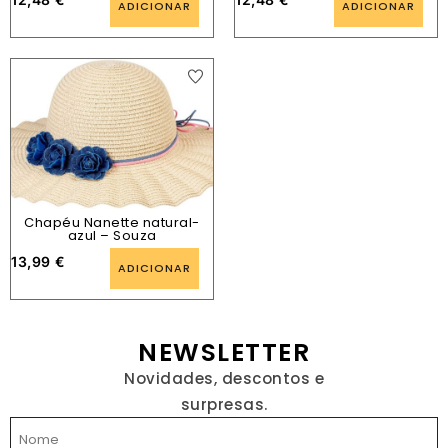
ADICIONAR
ADICIONAR
Chapéu Nanette natural-
azul – Souza
13,99
€
ADICIONAR
NEWSLETTER
Novidades, descontos e
surpresas.