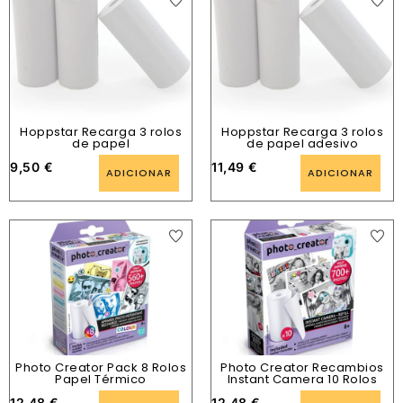
Hoppstar Recarga 3 rolos
Hoppstar Recarga 3 rolos
de papel
de papel adesivo
9,50
€
11,49
€
ADICIONAR
ADICIONAR
Photo Creator Pack 8 Rolos
Photo Creator Recambios
Papel Térmico
Instant Camera 10 Rolos
12,48
€
12,48
€