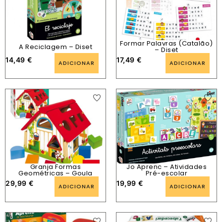
Formar Palavras (Catalão)
A Reciclagem – Diset
– Diset
14,49
€
17,49
€
ADICIONAR
ADICIONAR
Granja Formas
Jo Aprenc – Atividades
Geométricas – Goula
Pré-escolar
29,99
€
19,99
€
ADICIONAR
ADICIONAR