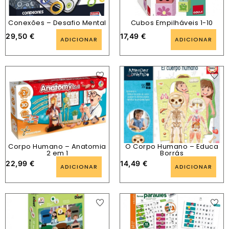
Conexões – Desafio Mental
Cubos Empilháveis 1-10
29,50
€
17,49
€
ADICIONAR
ADICIONAR
Corpo Humano – Anatomia
O Corpo Humano – Educa
2 em 1
Borrás
22,99
€
14,49
€
ADICIONAR
ADICIONAR