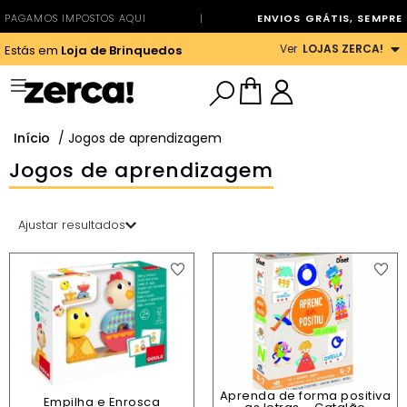
PAGAMOS IMPOSTOS AQUI
|
ENVIOS GRÁTIS, SEMPRE
Ver
LOJAS ZERCA!
Estás em
Loja de Brinquedos
Início
/ Jogos de aprendizagem
Jogos de aprendizagem
Ajustar resultados
Aprenda de forma positiva
Empilha e Enrosca