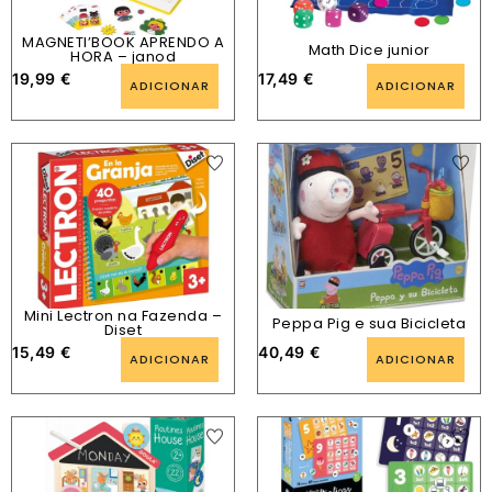
MAGNETI’BOOK APRENDO A
Math Dice junior
HORA – janod
19,99
€
17,49
€
ADICIONAR
ADICIONAR
Mini Lectron na Fazenda –
Peppa Pig e sua Bicicleta
Diset
15,49
€
40,49
€
ADICIONAR
ADICIONAR