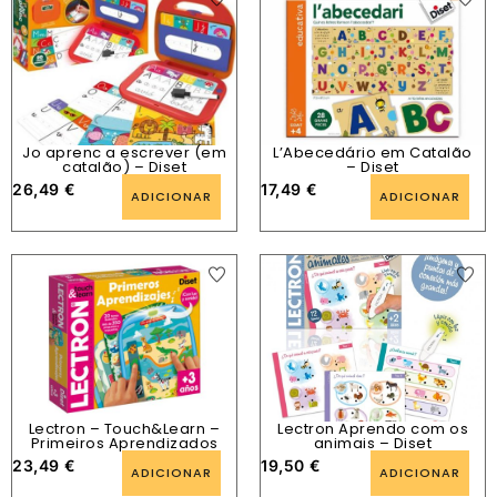
Jo aprenc a escrever (em
L’Abecedário em Catalão
catalão) – Diset
– Diset
26,49
€
17,49
€
ADICIONAR
ADICIONAR
Lectron – Touch&Learn –
Lectron Aprendo com os
Primeiros Aprendizados
animais – Diset
23,49
€
19,50
€
ADICIONAR
ADICIONAR