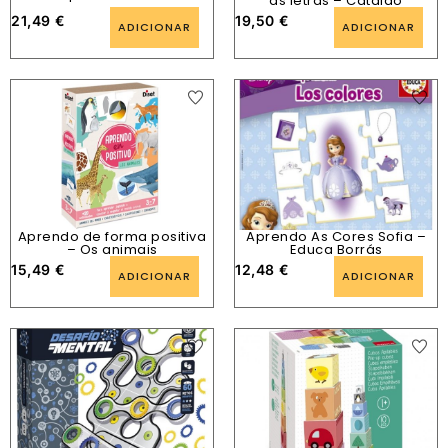
as letras – Catalão
21,49
€
19,50
€
ADICIONAR
ADICIONAR
Aprendo de forma positiva
Aprendo As Cores Sofia –
– Os animais
Educa Borrás
15,49
€
12,48
€
ADICIONAR
ADICIONAR