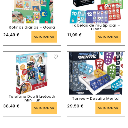
Tabelas de multiplicar –
Rotinas diárias – Goula
Diset
24,49
€
11,99
€
ADICIONAR
ADICIONAR
Telefone Duo Bluetooth
Torres – Desafio Mental
Infini Fun
38,49
€
29,50
€
ADICIONAR
ADICIONAR