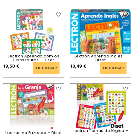
Lectron Aprendo com os
Lectron Aprendo Inglês –
Dinossauros – Diset
Diset
19,50
€
18,49
€
ADICIONAR
ADICIONAR
Lectron Temas de lógica –
Lectron na Fazenda – Diset