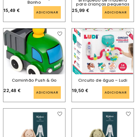
Brinquedo de madeira
Banho
para crianças pequenas
15,49
€
25,99
€
ADICIONAR
ADICIONAR
Caminhão Push & Go
Circuito de água – Ludi
22,48
€
19,50
€
ADICIONAR
ADICIONAR