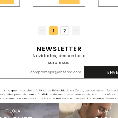
⤎
1
2
⤍
NEWSLETTER
Novidades, descontos e
surpresas.
onfirmo que li e aceito a Política de Privacidade da Zerca, que contém informaç
s dados pessoais com a finalidade de me prestar seus serviços e promovê-los 
omo o meio de exercer os direitos que me assistem sobre o tratamento desses d
LOJA
LOJA