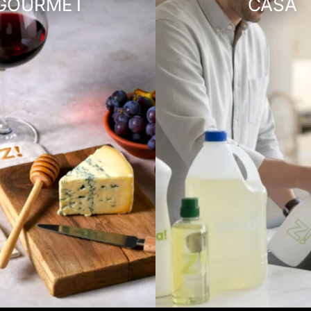
GOURMET
CASA