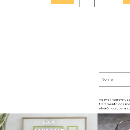
Ao me inscrever, c
tratamento dos meu
eletrônicos, bem c
LOJA