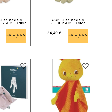
JITO BONECA
CONEJITO BONECA
 25CM – Kaloo
VERDE 25CM – Kaloo
24,49
€
ADICIONA
ADICIONA
R
R