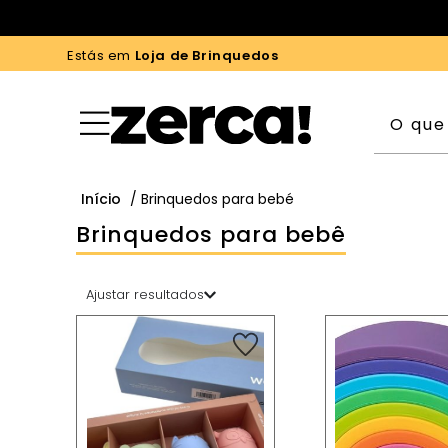
Estás em
Loja de Brinquedos
Início
/ Brinquedos para bebé
Brinquedos para bebê
Ajustar resultados