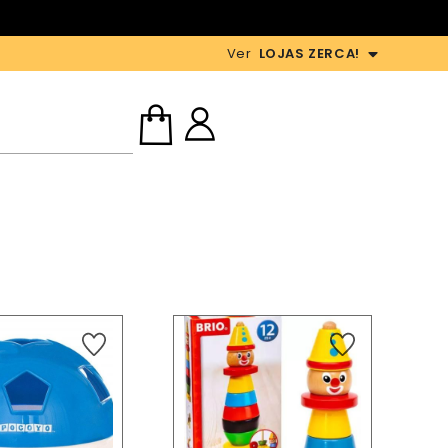
Ver
LOJAS ZERCA!