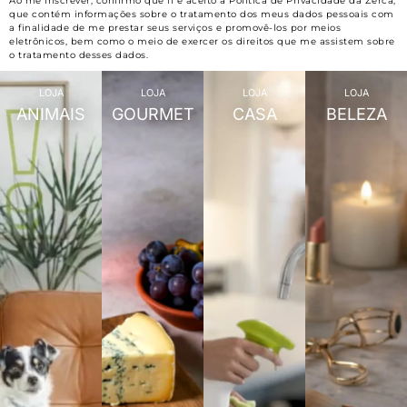
Ao me inscrever, confirmo que li e aceito a Política de Privacidade da Zerca,
que contém informações sobre o tratamento dos meus dados pessoais com
a finalidade de me prestar seus serviços e promovê-los por meios
eletrônicos, bem como o meio de exercer os direitos que me assistem sobre
o tratamento desses dados.
LOJA
LOJA
LOJA
LOJA
ANIMAIS
GOURMET
CASA
BELEZA