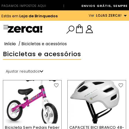
PAGAMOS IMPOSTOS AQUI
|
ENVIOS GRÁTIS, SEMPRE
Ver
LOJAS ZERCA!
Estás em
Loja de Brinquedos
Início
/ Bicicletas e acessórios
Bicicletas e acessórios
Ajustar resultados
Bicicleta Sem Pedais Feber
CAPACETE BICI BRANCO 48-