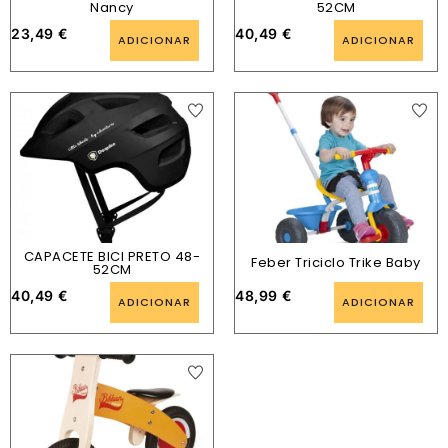
Nancy
52CM
23,49
€
40,49
€
ADICIONAR
ADICIONAR
CAPACETE BICI PRETO 48-
Feber Triciclo Trike Baby
52CM
40,49
€
48,99
€
ADICIONAR
ADICIONAR