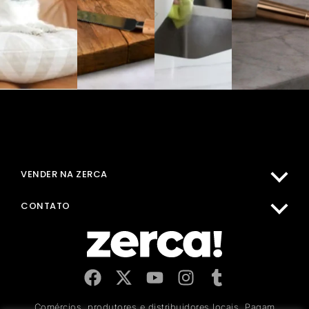
MINHA CONTA
COMPRAR NA ZERCA
VENDER NA ZERCA
CENTRO DE AJUDA
CONTATO
Comércios, produtores e distribuidores locais. Pagam