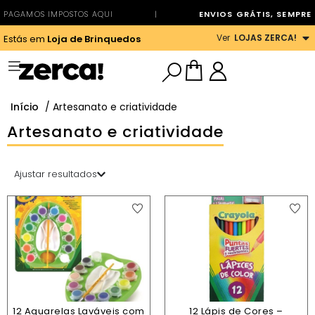
PAGAMOS IMPOSTOS AQUI
|
ENVIOS GRÁTIS, SEMPRE
Ver
LOJAS ZERCA!
Estás em
Loja de Brinquedos
Início
/ Artesanato e criatividade
Artesanato e criatividade
Ajustar resultados
12 Aquarelas Laváveis com
12 Lápis de Cores –