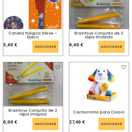
Caneta mágica Steve –
Braintoys Conjunto de 2
Djeco
lápis Imadots
5,49
€
6,49
€
ADICIONAR
ADICIONAR
Braintoys Conjunto de 2
Cachorrinho para Colorir
lápis Imapad
6,99
€
27,49
€
ADICIONAR
ADICIONAR