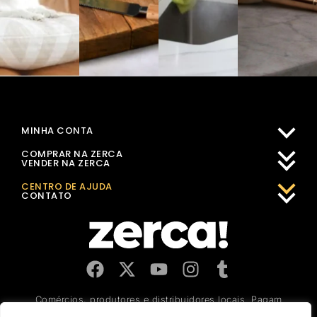
MINHA CONTA
COMPRAR NA ZERCA
VENDER NA ZERCA
CENTRO DE AJUDA
CONTATO
Comércios, produtores e distribuidores locais. Pagam
impostos aqui, e dinamizam a economia e o emprego na sua