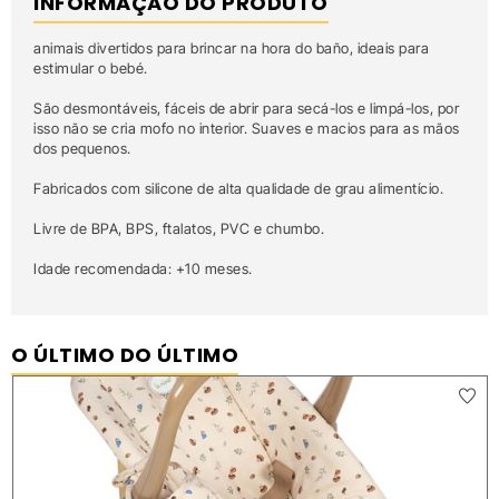
INFORMAÇÃO DO PRODUTO
animais divertidos para brincar na hora do baño, ideais para
estimular o bebé.
São desmontáveis, fáceis de abrir para secá-los e limpá-los, por
isso não se cria mofo no interior. Suaves e macios para as mãos
dos pequenos.
Fabricados com silicone de alta qualidade de grau alimentício.
Livre de BPA, BPS, ftalatos, PVC e chumbo.
Idade recomendada: +10 meses.
O ÚLTIMO DO ÚLTIMO