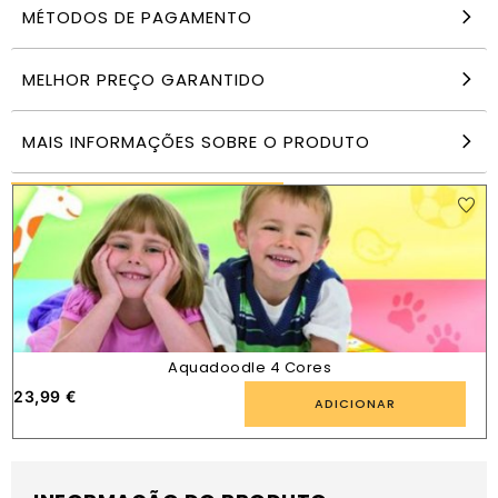
MÉTODOS DE PAGAMENTO
Animais de Silicone para o Banho
MELHOR PREÇO GARANTIDO
15,49
€
ADICIONAR
MAIS INFORMAÇÕES SOBRE O PRODUTO
PRODUTOS SEMELHANTES
Aquadoodle 4 Cores
23,99
€
ADICIONAR