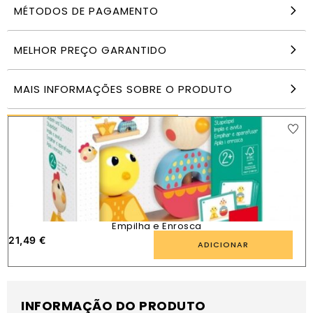
MÉTODOS DE PAGAMENTO
Ouriço empilhável – Goula
MELHOR PREÇO GARANTIDO
19,50
€
ADICIONAR
MAIS INFORMAÇÕES SOBRE O PRODUTO
PRODUTOS SEMELHANTES
Empilha e Enrosca
21,49
€
ADICIONAR
INFORMAÇÃO DO PRODUTO