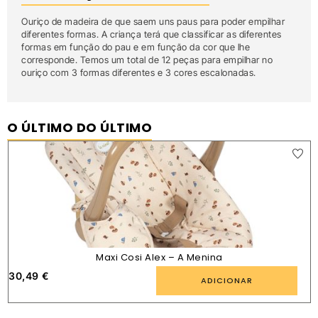
Ouriço de madeira de que saem uns paus para poder empilhar
diferentes formas. A criança terá que classificar as diferentes
formas em função do pau e em função da cor que lhe
corresponde. Temos um total de 12 peças para empilhar no
ouriço com 3 formas diferentes e 3 cores escalonadas.
O ÚLTIMO DO ÚLTIMO
Maxi Cosi Alex – A Menina
30,49
€
ADICIONAR