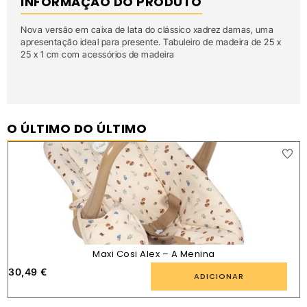
INFORMAÇÃO DO PRODUTO
Nova versão em caixa de lata do clássico xadrez damas, uma
apresentação ideal para presente. Tabuleiro de madeira de 25 x
25 x 1 cm com acessórios de madeira
O ÚLTIMO DO ÚLTIMO
Maxi Cosi Alex – A Menina
30,49
€
ADICIONAR