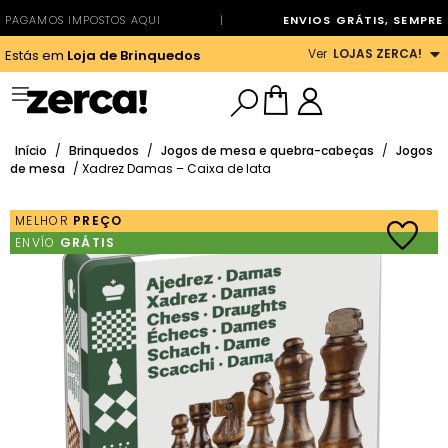
PAGAMOS IMPOSTOS AQUI
|
ENVIOS GRÁTIS, SEMPRE
Ver
LOJAS ZERCA!
Estás em
Loja de Brinquedos
Início
/
Brinquedos
/
Jogos de mesa e quebra-cabeças
/
Jogos
de mesa
/ Xadrez Damas – Caixa de lata
MELHOR
PREÇO
ENVÍO
GRÁTIS