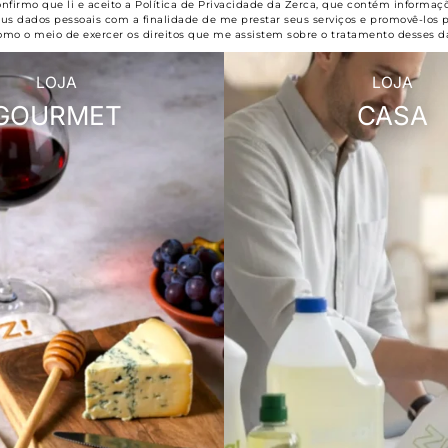
onfirmo que li e aceito a Política de Privacidade da Zerca, que contém informaç
s dados pessoais com a finalidade de me prestar seus serviços e promovê-los 
omo o meio de exercer os direitos que me assistem sobre o tratamento desses d
LOJA
LOJA
GOURMET
CASA