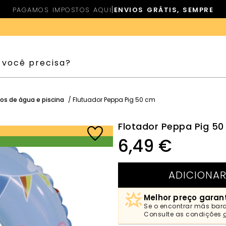
|
PAGAMOS IMPOSTOS AQUI
ENVIOS GRÁTIS, SEMPRE
os de água e piscina
/ Flutuador Peppa Pig 50 cm
Flotador Peppa Pig 5
6,49
€
ADICIONAR
Melhor preço garan
Se o encontrar más bara
Consulte as condições