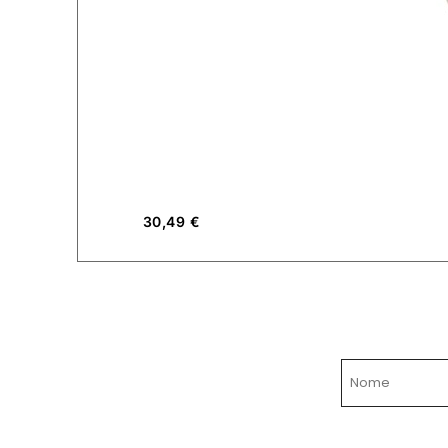
30,49
€