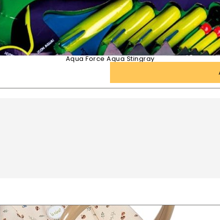
Aqua Force Aqua Stingray