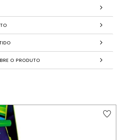
NTO
TIDO
OBRE O PRODUTO
6,49
€
ADICIONAR